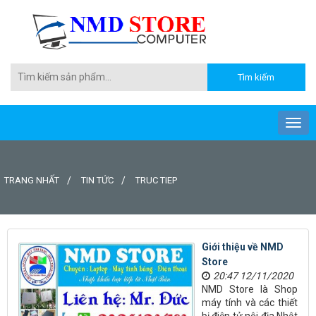
TRANG NHẤT
TIN TỨC
TRUC TIEP
Giới thiệu về NMD
Store
20:47 12/11/2020
NMD Store là Shop
máy tính và các thiết