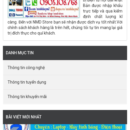
bị điện tử nội địa Nhật
Bản được nhập khẩu
trực tiếp và qua kiểm
định chất lượng kĩ
càng. Đến với NMD Store bạn sẽ nhận được dịch vụ tốt nhất.Với
chính sách khách hàng là trên hết, chúng tôi tự tin mang lại giá
trị đích thực cho quí khách.
DANH MỤC TIN
Thông tin công nghệ
Thông tin tuyển dụng
Thông tin khuyến mãi
BÀI VIẾT MỚI NHẤT