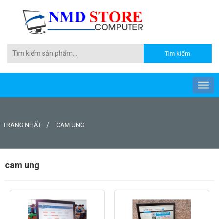
TRANG NHẤT
CAM UNG
cam ung