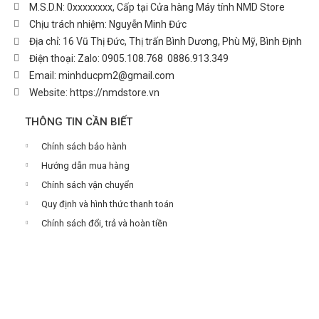
M.S.D.N: 0xxxxxxxx, Cấp tại Cửa hàng Máy tính NMD Store
Chịu trách nhiệm:
Nguyễn Minh Đức
Địa chỉ:
16 Vũ Thị Đức, Thị trấn Bình Dương, Phù Mỹ, Bình Định
Điện thoại:
Zalo: 0905.108.768
0886.913.349
Email:
minhducpm2@gmail.com
Website:
https://nmdstore.vn
THÔNG TIN CẦN BIẾT
Chính sách bảo hành
Hướng dẫn mua hàng
Chính sách vận chuyển
Quy định và hình thức thanh toán
Chính sách đổi, trả và hoàn tiền