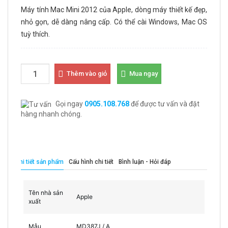
Máy tính Mac Mini 2012 của Apple, dòng máy thiết kế đẹp,
nhỏ gọn, dễ dàng nâng cấp. Có thể cài Windows, Mac OS
tuỳ thích.
Thêm vào giỏ
Mua ngay
Gọi ngay
0905.108.768
để được tư vấn và đặt
hàng nhanh chóng.
Chi tiết sản phẩm
Cấu hình chi tiết
Bình luận - Hỏi đáp
Tên nhà sản
Apple
xuất
Mẫu
MD387J / A