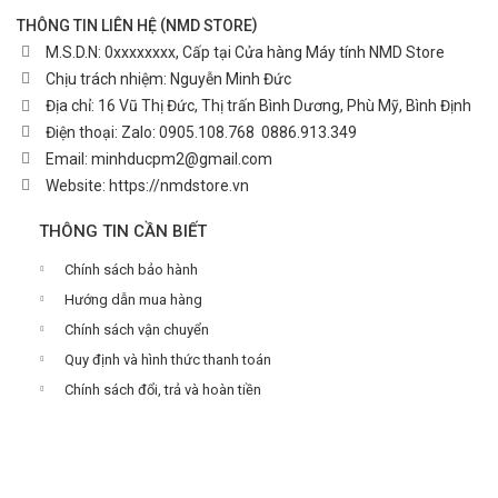
(
)
THÔNG TIN LIÊN HỆ
NMD STORE
M.S.D.N: 0xxxxxxxx, Cấp tại Cửa hàng Máy tính NMD Store
Chịu trách nhiệm:
Nguyễn Minh Đức
Địa chỉ:
16 Vũ Thị Đức, Thị trấn Bình Dương, Phù Mỹ, Bình Định
Điện thoại:
Zalo: 0905.108.768
0886.913.349
Email:
minhducpm2@gmail.com
Website:
https://nmdstore.vn
THÔNG TIN CẦN BIẾT
Chính sách bảo hành
Hướng dẫn mua hàng
Chính sách vận chuyển
Quy định và hình thức thanh toán
Chính sách đổi, trả và hoàn tiền