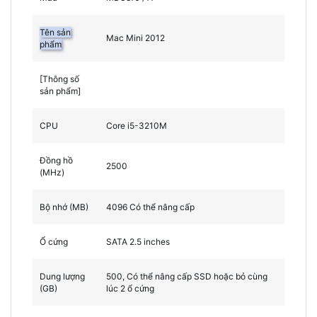
Tên sản
Mac Mini 2012
phẩm
[Thông số
sản phẩm]
CPU
Core i5-3210M
Đồng hồ
2500
(MHz)
Bộ nhớ (MB)
4096 Có thể nâng cấp
Ổ cứng
SATA 2.5 inches
Dung lượng
500, Có thể nâng cấp SSD hoặc bỏ cùng
(GB)
lúc 2 ổ cứng