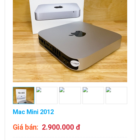
Mac Mini 2012
Giá bán:
2.900.000 đ