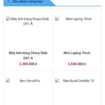
Sản phẩm cùng loại
Máy tính bảng Sharp Dtab
Mini Laptop 7inch
D41-A
2.200.000 đ
6.500.000 đ