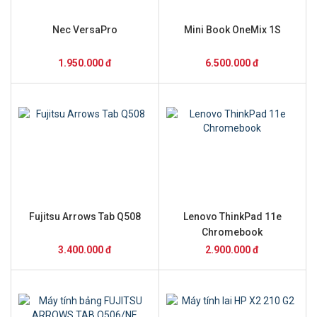
Nec VersaPro
Mini Book OneMix 1S
1.950.000 đ
6.500.000 đ
Fujitsu Arrows Tab Q508
Lenovo ThinkPad 11e
Chromebook
3.400.000 đ
2.900.000 đ